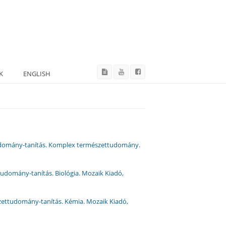
K
ENGLISH
tudomány-tanítás. Komplex természettudomány.
udomány-tanítás. Biológia. Mozaik Kiadó,
zettudomány-tanítás. Kémia. Mozaik Kiadó,