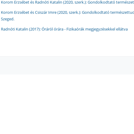
Korom Erzsébet és Radnóti Katalin (2020, szerk.): Gondolkodtató természet
Korom Erzsébet és Csiszár Imre (2020, szerk.): Gondolkodtató természettud
Szeged.
Radnóti Katalin (2017): Óráról órára - Fizikaórák megjegyzésekkel ellátva