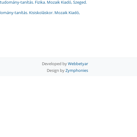
tudomány-tanítás. Fizika. Mozaik Kiadó, Szeged.
omány-tanítás. Kisiskoláskor. Mozaik Kiadó,
Developed by
Webbetyar
Design by
Zymphonies