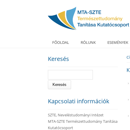
FŐOLDAL
RÓLUNK
ESEMÉNYEK
C
Keresés
J
K
Keresés
Kapcsolati információk
SZTE, Neveléstudományi Intézet
MTA-SZTE Természettudomány Tanítása
Kutatócsoport