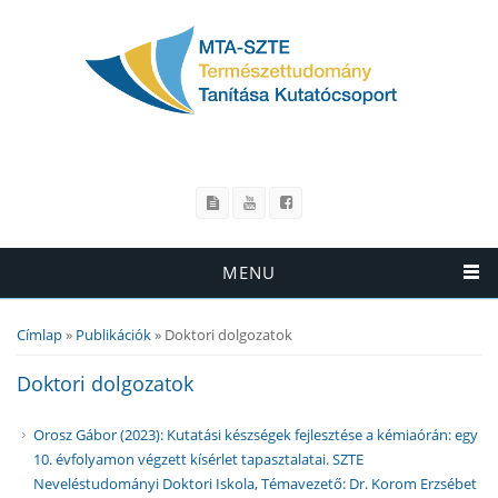
MENU
Címlap
»
Publikációk
» Doktori dolgozatok
Jelenlegi hely
Doktori dolgozatok
Orosz Gábor (2023): Kutatási készségek fejlesztése a kémiaórán: egy
10. évfolyamon végzett kísérlet tapasztalatai. SZTE
Neveléstudományi Doktori Iskola, Témavezető: Dr. Korom Erzsébet