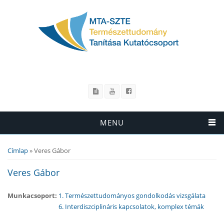
MENU
Címlap
» Veres Gábor
Jelenlegi hely
Veres Gábor
Munkacsoport:
1. Természettudományos gondolkodás vizsgálata
6. Interdiszciplináris kapcsolatok, komplex témák