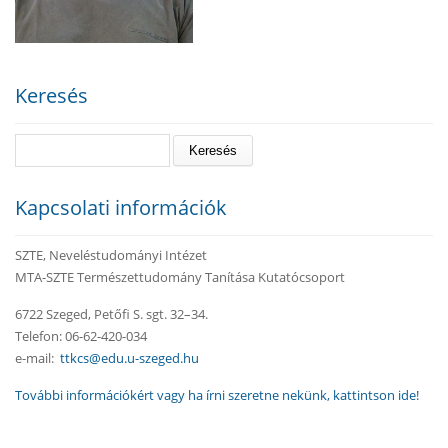
Keresés
Keresés
Kapcsolati információk
SZTE, Neveléstudományi Intézet
MTA-SZTE Természettudomány Tanítása Kutatócsoport
6722 Szeged, Petőfi S. sgt. 32–34.
Telefon: 06-62-420-034
e-mail:
ttkcs@edu.u-szeged.hu
További információkért vagy ha írni szeretne nekünk, kattintson ide!