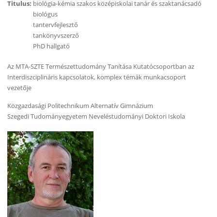
Titulus:
biológia-kémia szakos középiskolai tanár és szaktanácsadó
biológus
tantervfejlesztő
tankönyvszerző
PhD hallgató
Az MTA-SZTE Természettudomány Tanítása Kutatócsoportban az
Interdiszciplináris kapcsolatok, komplex témák munkacsoport
vezetője
Közgazdasági Politechnikum Alternatív Gimnázium
Szegedi Tudományegyetem Neveléstudományi Doktori Iskola