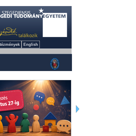
ntézmények
English