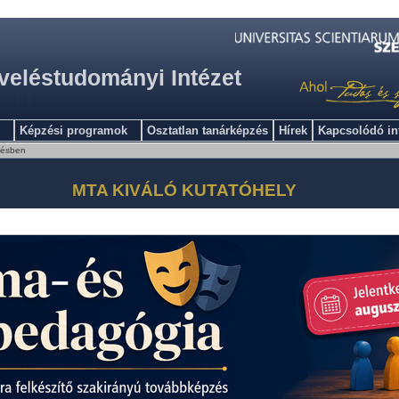
veléstudományi Intézet
Képzési programok
Osztatlan tanárképzés
Hírek
Kapcsolódó i
zésben
MTA KIVÁLÓ KUTATÓHELY