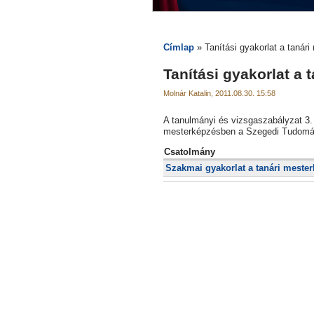
Címlap
» Tanítási gyakorlat a tanár
Tanítási gyakorlat a
Molnár Katalin, 2011.08.30. 15:58
A tanulmányi és vizsgaszabályzat 3.
mesterképzésben a Szegedi Tudománye
Csatolmány
Szakmai gyakorlat a tanári meste