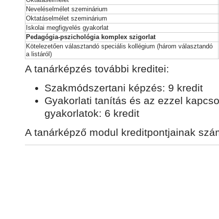
Neveléselmélet szeminárium
Oktatáselmélet szeminárium
Iskolai megfigyelés gyakorlat
Pedagógia-pszichológia komplex szigorlat
Kötelezetően választandó speciális kollégium (három választandó
a listáról)
A tanárképzés további kreditei:
Szakmódszertani képzés: 9 kredit
Gyakorlati tanítás és az ezzel kapcso
gyakorlatok: 6 kredit
A tanárképző modul kreditpontjainak sz