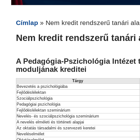
Címlap
» Nem kredit rendszerű tanári al
Nem kredit rendszerű tanári
A Pedagógia-Pszichológia Intézet 
moduljának kreditei
Tárgy
Bevezetés a pszichológiába
Fejlődéslélektan
Szociálpszichológia
Pedagógiai pszichológia
Fejlődéslélektan szeminárium
Nevelés- és szociálpszichológia szeminárium
A nevelés elméleti és történeti alapjai
Az oktatás társadalmi és szervezeti keretei
Neveléselmélet
Oktatáselmélet