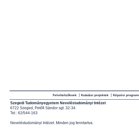
Felvételizőknek
Kutatási projektek
Képzési program
Szegedi Tudományegyetem Neveléstudományi Intézet
6722 Szeged, Petőfi Sándor sgt. 32-34.
Tel.: 62/544-163
Neveléstudományi Intézet
. Minden jog fenntartva.