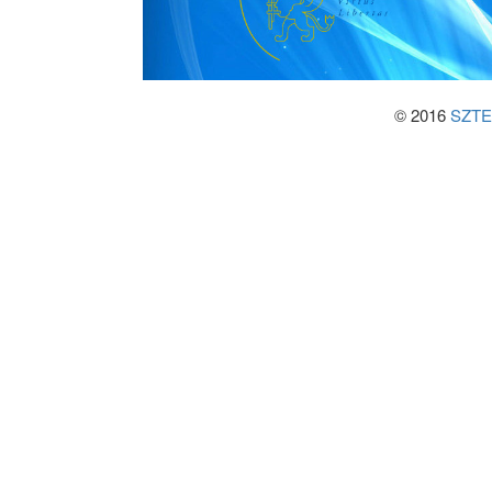
© 2016
SZTE 