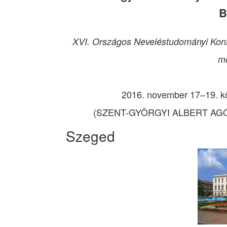
B
XVI. Országos Neveléstudományi Konfer
me
2016. november 17–19. kö
(SZENT-GYÖRGYI ALBERT AGÓRA 
Szeged