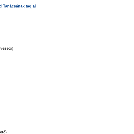
i Tanácsának tagjai
vezető)
ető)