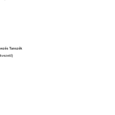
rvezés Tanszék
kvezető)