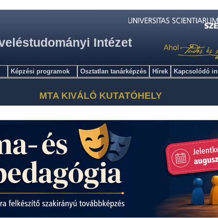
veléstudományi Intézet
Képzési programok
Osztatlan tanárképzés
Hírek
Kapcsolódó i
MTA KIVÁLÓ KUTATÓHELY