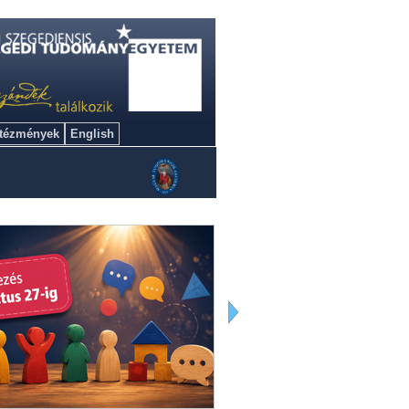
ntézmények
English