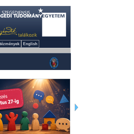
ntézmények
English