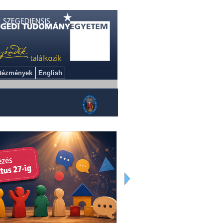
ntézmények
English