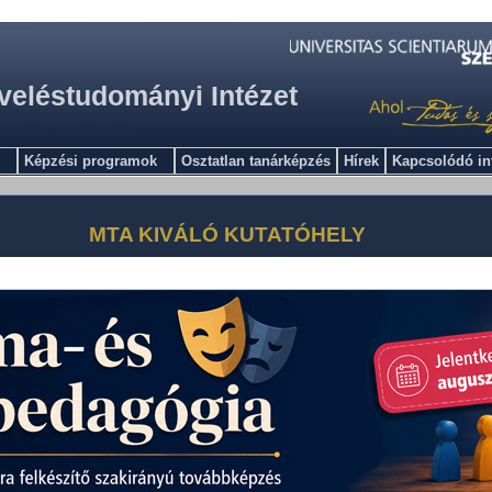
veléstudományi Intézet
Képzési programok
Osztatlan tanárképzés
Hírek
Kapcsolódó i
MTA KIVÁLÓ KUTATÓHELY