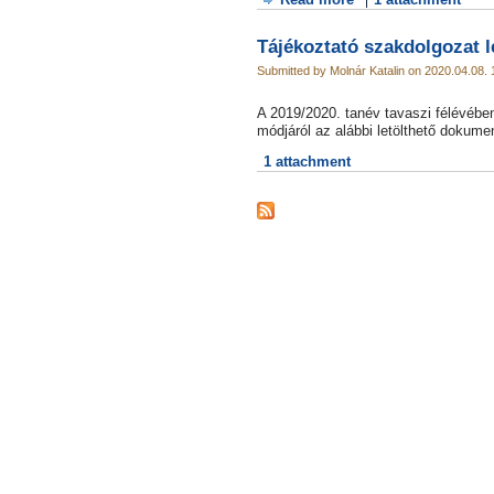
Tájékoztató szakdolgozat l
Submitted by Molnár Katalin on 2020.04.08. 
A 2019/2020. tanév tavaszi félévében
módjáról az alábbi letölthető dokum
1 attachment