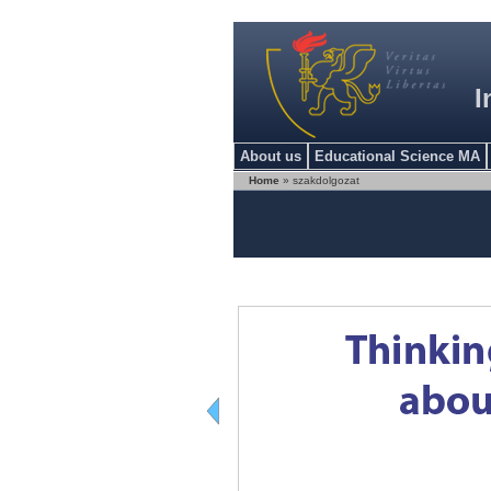
I
About us
Educational Science MA
Home
» szakdolgozat