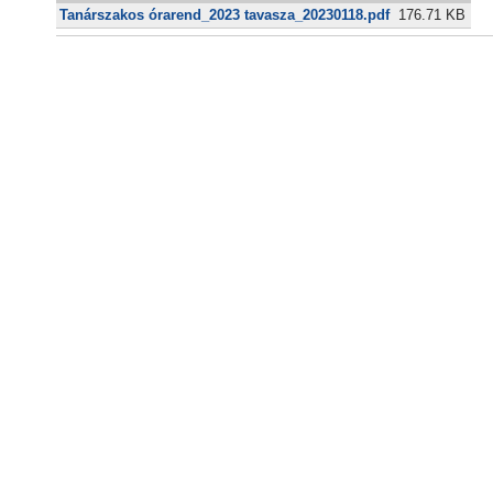
Tanárszakos órarend_2023 tavasza_20230118.pdf
176.71 KB