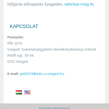
Időjárás előrejelzés Szegeden,
tekintse meg itt
.
KAPCSOLAT
Postacím:
PÉK 2016
Szegedi Tudományegyetem Neveléstudományi Intézet
Petőfi sgt. 30-34.
6722 Szeged
E-mail:
pek2016@edu.u-szeged.hu