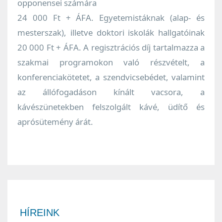
opponensei számára
24 000 Ft + ÁFA. Egyetemistáknak (alap- és
mesterszak), illetve doktori iskolák hallgatóinak
20 000 Ft + ÁFA. A regisztrációs díj tartalmazza a
szakmai programokon való részvételt, a
konferenciakötetet, a szendvicsebédet, valamint
az állófogadáson kínált vacsora, a
kávészünetekben felszolgált kávé, üdítő és
aprósütemény árát.
HÍREINK