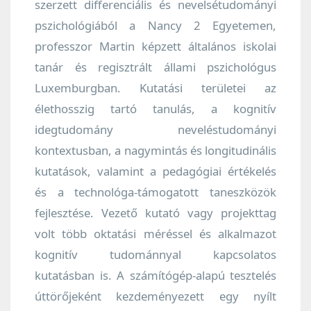
szerzett differenciális és nevelsétudományi
pszichológiából a Nancy 2 Egyetemen,
professzor Martin képzett általános iskolai
tanár és regisztrált állami pszichológus
Luxemburgban. Kutatási területei az
élethosszig tartó tanulás, a kognitív
idegtudomány neveléstudományi
kontextusban, a nagymintás és longitudinális
kutatások, valamint a pedagógiai értékelés
és a technológa-támogatott taneszközök
fejlesztése. Vezető kutató vagy projekttag
volt több oktatási méréssel és alkalmazot
kognitív tudománnyal kapcsolatos
kutatásban is. A számítógép-alapú tesztelés
úttörőjeként kezdeményezett egy nyílt