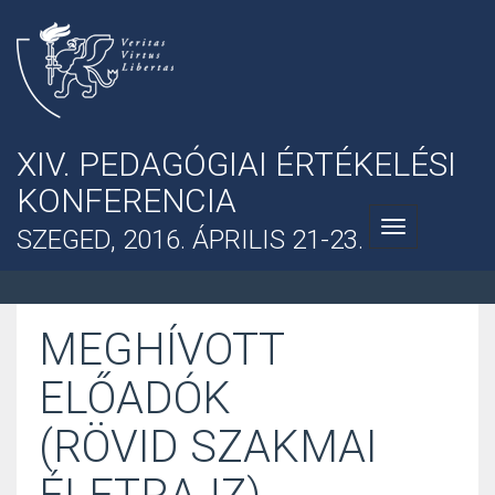
XIV. PEDAGÓGIAI ÉRTÉKELÉSI
KONFERENCIA
Toggle
SZEGED, 2016. ÁPRILIS 21-23.
navigation
MEGHÍVOTT
ELŐADÓK
(RÖVID SZAKMAI