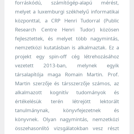
forráskódú, számítógép-alapú mérést,
melyet a luxemburgi székhelyű informatikai
központtal, a CRP Henri Tudorral (Public
Research Centre Henri Tudor) közösen
fejlesztettek, és melyet több nagymintás,
nemzetközi kutatásban is alkalmaztak. Ez a
projekt egy spin-off cég létrehozásához
vezetett 2013-ban, melynek egyik
társalapítója maga Romain Martin. Prof.
Martin szerzője és társszerzője számos, az
alkalmazott kognitív tudományok és
értékelésük terén létrejött lektorált
tanulmánynak, könyvfejezetnek és
könyvnek. Olyan nagymintás, nemzetközi
összehasonlító vizsgálatokban vesz részt