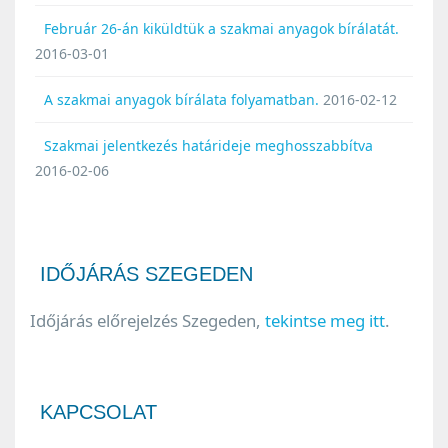
Február 26-án kiküldtük a szakmai anyagok bírálatát.
2016-03-01
A szakmai anyagok bírálata folyamatban.
2016-02-12
Szakmai jelentkezés határideje meghosszabbítva
2016-02-06
IDŐJÁRÁS SZEGEDEN
Időjárás előrejelzés Szegeden,
tekintse meg itt
.
KAPCSOLAT