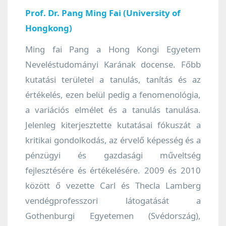
Prof. Dr. Pang Ming Fai (University of
Hongkong)
Ming fai Pang a Hong Kongi Egyetem
Neveléstudományi Karának docense. Főbb
kutatási területei a tanulás, tanítás és az
értékelés, ezen belül pedig a fenomenológia,
a variációs elmélet és a tanulás tanulása.
Jelenleg kiterjesztette kutatásai fókuszát a
kritikai gondolkodás, az érvelő képesség és a
pénzügyi és gazdasági műveltség
fejlesztésére és értékelésére. 2009 és 2010
között ő vezette Carl és Thecla Lamberg
vendégprofesszori látogatását a
Gothenburgi Egyetemen (Svédország),