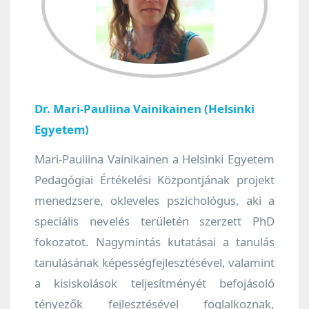
Dr. Mari-Pauliina Vainikainen (Helsinki
Egyetem)
Mari-Pauliina Vainikainen a Helsinki Egyetem
Pedagógiai Értékelési Központjának projekt
menedzsere, okleveles pszichológus, aki a
speciális nevelés területén szerzett PhD
fokozatot. Nagymintás kutatásai a tanulás
tanulásának képességfejlesztésével, valamint
a kisiskolások teljesítményét befojásoló
tényezők fejlesztésével foglalkoznak,