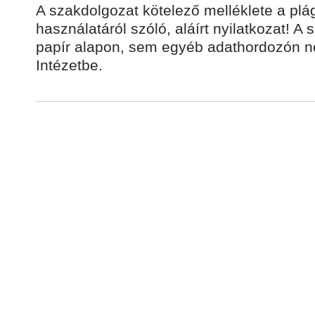
A szakdolgozat kötelező melléklete a plá
használatáról szóló, aláírt nyilatkozat! A
papír alapon, sem egyéb adathordozón nem
Intézetbe.