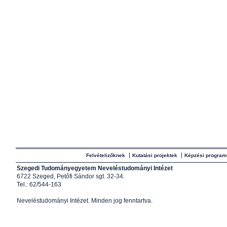
Felvételizőknek
Kutatási projektek
Képzési program
Szegedi Tudományegyetem Neveléstudományi Intézet
6722 Szeged, Petőfi Sándor sgt. 32-34.
Tel.: 62/544-163
Neveléstudományi Intézet
. Minden jog fenntartva.