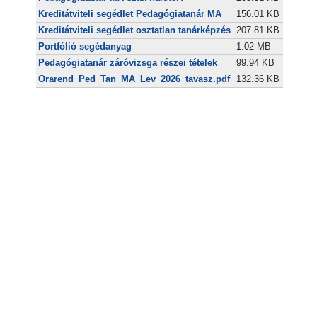
Kreditátviteli segédlet Pedagógiatanár MA
156.01 KB
Kreditátviteli segédlet osztatlan tanárképzés
207.81 KB
Portfólió segédanyag
1.02 MB
Pedagógiatanár záróvizsga részei tételek
99.94 KB
Orarend_Ped_Tan_MA_Lev_2026_tavasz.pdf
132.36 KB